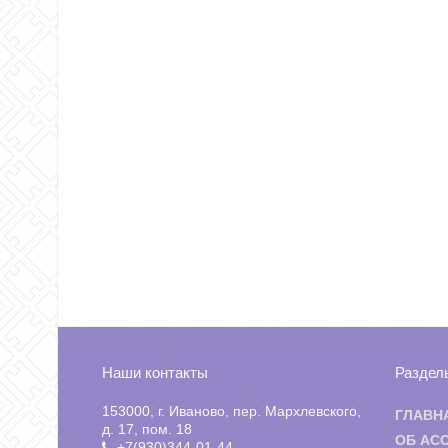
Наши контакты
Раздел
153000, г. Иваново, пер. Мархлевского,
ГЛАВН
д. 17, пом. 18
ОБ АС
+7(930)344-01-44