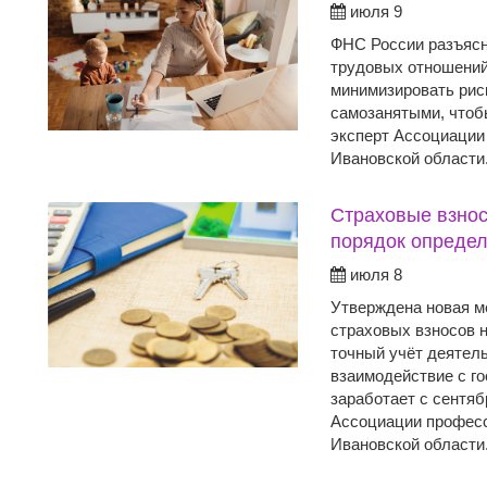
июля 9
ФНС России разъясн
трудовых отношений,
минимизировать риск
самозанятыми, чтоб
эксперт Ассоциации
Ивановской области
Страховые взнос
порядок опреде
июля 8
Утверждена новая м
страховых взносов 
точный учёт деятель
взаимодействие с г
заработает с сентяб
Ассоциации професс
Ивановской области