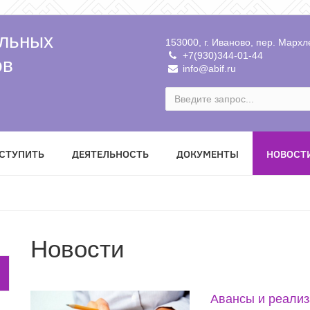
льных
153000, г. Иваново, пер. Мархле
+7(930)344-01-44
ов
info@abif.ru
ВСТУПИТЬ
ДЕЯТЕЛЬНОСТЬ
ДОКУМЕНТЫ
НОВОСТ
Новости
Авансы и реализ