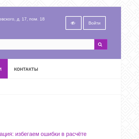
вского, д. 17, пом. 18
Войти
И
КОНТАКТЫ
ация: избегаем ошибки в расчёте