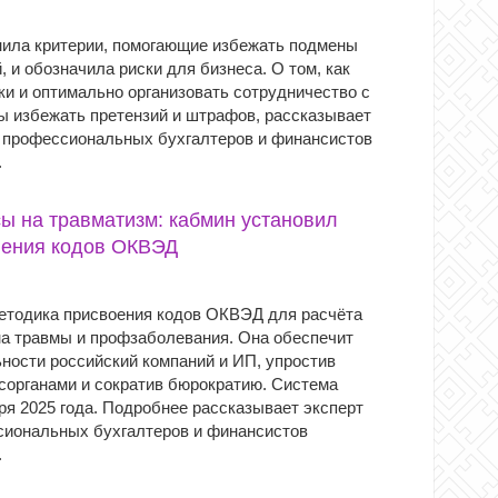
ила критерии, помогающие избежать подмены
 и обозначила риски для бизнеса. О том, как
и и оптимально организовать сотрудничество с
ы избежать претензий и штрафов, рассказывает
 профессиональных бухгалтеров и финансистов
.
ы на травматизм: кабмин установил
ления кодов ОКВЭД
етодика присвоения кодов ОКВЭД для расчёта
на травмы и профзаболевания. Она обеспечит
ности российский компаний и ИП, упростив
осорганами и сократив бюрократию. Система
ря 2025 года. Подробнее рассказывает эксперт
иональных бухгалтеров и финансистов
.