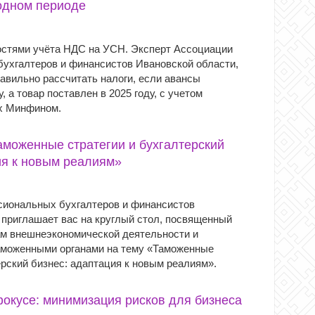
одном периоде
остями учёта НДС на УСН. Эксперт Ассоциации
ухгалтеров и финансистов Ивановской области,
равильно рассчитать налоги, если авансы
, а товар поставлен в 2025 году, с учетом
х Минфином.
аможенные стратегии и бухгалтерский
ия к новым реалиям»
иональных бухгалтеров и финансистов
 приглашает вас на круглый стол, посвященный
м внешнеэкономической деятельности и
аможенными органами на тему «Таможенные
ерский бизнес: адаптация к новым реалиям».
окусе: минимизация рисков для бизнеса