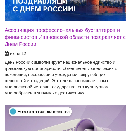
Ассоциация профессиональных бухгалтеров и
финансистов Ивановской области поздравляет с
Днем России!
июня 12
День России символизирует национальное единство и
гражданскую солидарность, объединяет людей разных
поколений, профессий и убеждений вокруг общих
ценностей и традиций. Этот день напоминает нам о
многовековой истории государства, его культурном
многообразии и значимых достижениях.