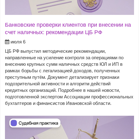
Банковские проверки клиентов при внесении на
счет наличных: рекомендации ЦБ РФ
июля 6
ЦБ РФ выпустил методические рекомендации,
направленные на усиление контроля за операциями по
внесению крупных сумм наличных средств ЮЛ и ИП в
рамках борьбы с легализацией доходов, полученных
преступным путём. Документ детализирует признаки
подозрительной активности и алгоритм действий
кредитных организаций. Подробнее в нашей новости,
подготовленной экспертом Ассоциации профессиональных
бухгалтеров и финансистов Ивановской области.