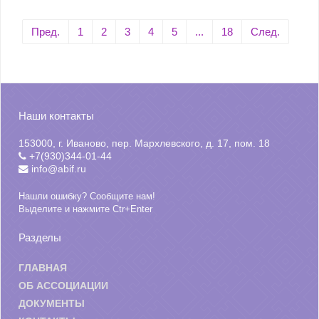
Пред.
1
2
3
4
5
...
18
След.
Наши контакты
153000, г. Иваново, пер. Мархлевского, д. 17, пом. 18
+7(930)344-01-44
info@abif.ru
Нашли ошибку? Сообщите нам!
Выделите и нажмите Ctr+Enter
Разделы
ГЛАВНАЯ
ОБ АССОЦИАЦИИ
ДОКУМЕНТЫ