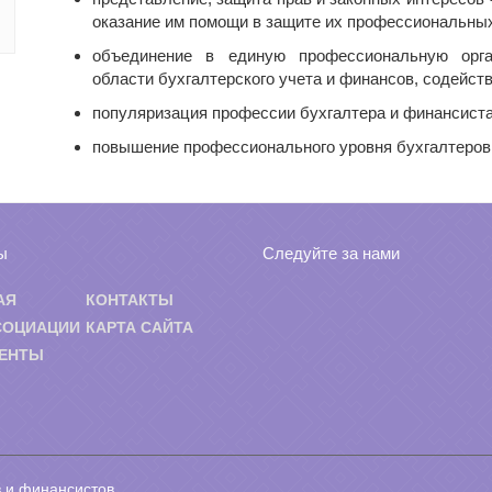
оказание им помощи в защите их профессиональных
объединение в единую профессиональную орга
области бухгалтерского учета и финансов, содейст
популяризация профессии бухгалтера и финансиста
повышение профессионального уровня бухгалтеров
ы
Следуйте за нами
АЯ
КОНТАКТЫ
СОЦИАЦИИ
КАРТА САЙТА
ЕНТЫ
 и финансистов