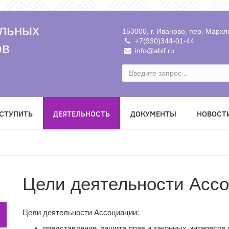
льных
153000, г. Иваново, пер. Мархле
+7(930)344-01-44
ов
info@abif.ru
ВСТУПИТЬ
ДЕЯТЕЛЬНОСТЬ
ДОКУМЕНТЫ
НОВОСТ
Цели деятельности Асс
Цели деятельности Ассоциации:
представление, защита прав и законных интересов 