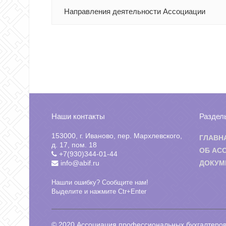
Направления деятельности Ассоциации
Наши контакты
Раздел
153000, г. Иваново, пер. Мархлевского,
ГЛАВН
д. 17, пом. 18
ОБ АС
+7(930)344-01-44
info@abif.ru
ДОКУМ
Нашли ошибку? Сообщите нам!
Выделите и нажмите Ctr+Enter
© 2020 Ассоциация профессиональных бухгалтеров