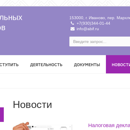
льных
153000, г. Иваново, пер. Мархле
+7(930)344-01-44
ов
info@abif.ru
ВСТУПИТЬ
ДЕЯТЕЛЬНОСТЬ
ДОКУМЕНТЫ
НОВОСТ
Новости
Налоговая декла