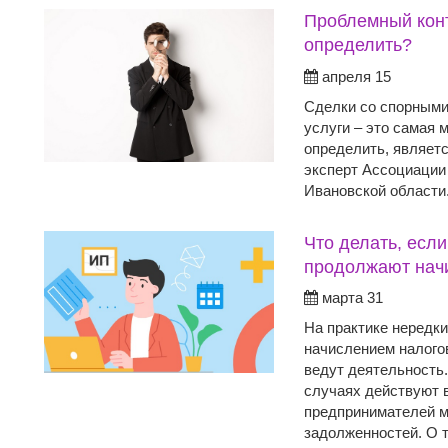
Проблемный конт
определить?
апреля 15
Сделки со спорными
услуги – это самая 
определить, являет
эксперт Ассоциации
Ивановской области
Что делать, если
продолжают нач
марта 31
На практике нередки
начислением налогов
ведут деятельность.
случаях действуют в
предпринимателей м
задолженностей. О т