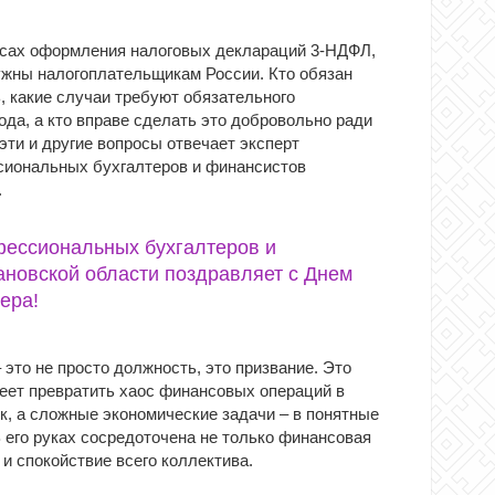
сах оформления налоговых деклараций 3-НДФЛ,
нужны налогоплательщикам России. Кто обязан
, какие случаи требуют обязательного
да, а кто вправе сделать это добровольно ради
ти и другие вопросы отвечает эксперт
иональных бухгалтеров и финансистов
.
фессиональных бухгалтеров и
новской области поздравляет с Днем
ера!
 это не просто должность, это призвание. Это
меет превратить хаос финансовых операций в
к, а сложные экономические задачи – в понятные
 его руках сосредоточена не только финансовая
 и спокойствие всего коллектива.