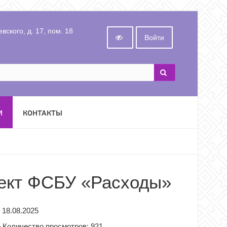
вского, д. 17, пом. 18
Войти
И
КОНТАКТЫ
ект ФСБУ «Расходы»
18.08.2025
Количество просмотров: 921