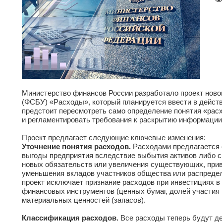
Министерство финансов России разработало проект новог
(ФСБУ) «Расходы», который планируется ввести в действи
предстоит пересмотреть само определение понятия «рас
и регламентировать требования к раскрытию информации 
Проект предлагает следующие ключевые изменения:
Уточнение понятия расходов.
Расходами предлагается 
выгоды предприятия вследствие выбытия активов либо сн
новых обязательств или увеличения существующих, прив
уменьшения вкладов участников общества или распредел
проект исключает признание расходов при инвестициях в
финансовых инструментов (ценных бумаг, долей участия в
материальных ценностей (запасов).
Классификация расходов.
Все расходы теперь будут де