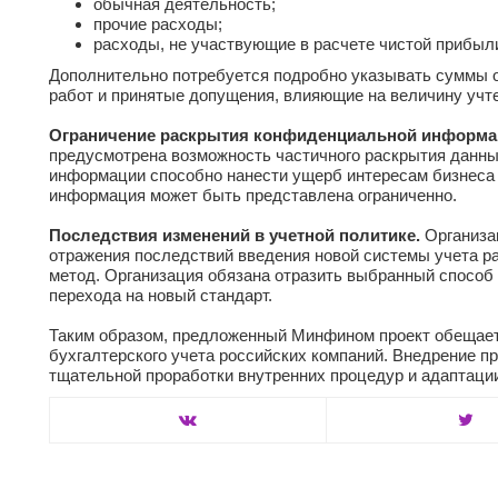
обычная деятельность;
прочие расходы;
расходы, не участвующие в расчете чистой прибыл
Дополнительно потребуется подробно указывать суммы о
работ и принятые допущения, влияющие на величину учт
Ограничение раскрытия конфиденциальной информа
предусмотрена возможность частичного раскрытия данны
информации способно нанести ущерб интересам бизнеса 
информация может быть представлена ограниченно.
Последствия изменений в учетной политике.
Организа
отражения последствий введения новой системы учета р
метод. Организация обязана отразить выбранный способ
перехода на новый стандарт.
Таким образом, предложенный Минфином проект обещает
бухгалтерского учета российских компаний. Внедрение 
тщательной проработки внутренних процедур и адаптации