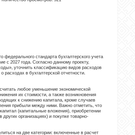
о федерального стандарта бухгалтерского учета
е с 2027 года. Согласно данному проекту,
ходы», уточнить классификацию видов расходов
о расходах в бухгалтерской отчетности.
считать любое уменьшение экономической
ижения их стоимости, а также возникновения
одящих к снижению капитала, кроме случаев
ения прибыли между ними. Важно отметить, что
 капитал (капитальные вложения), приобретении
 других организациях) и покупке товарно-
литься на две категории: включенные в расчет