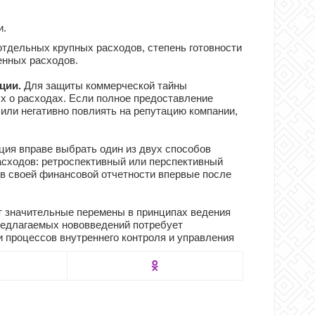
и.
тдельных крупных расходов, степень готовности
енных расходов.
ции.
Для защиты коммерческой тайны
х о расходах. Если полное предоставление
или негативно повлиять на репутацию компании,
ция вправе выбрать один из двух способов
асходов: ретроспективный или перспективный
 в своей финансовой отчетности впервые после
 значительные перемены в принципах ведения
предлагаемых нововведений потребует
 процессов внутреннего контроля и управления