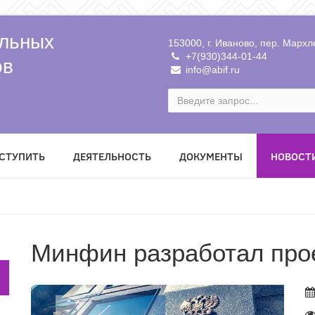
льных
153000, г. Иваново, пер. Мархле
+7(930)344-01-44
ов
info@abif.ru
ВСТУПИТЬ
ДЕЯТЕЛЬНОСТЬ
ДОКУМЕНТЫ
НОВОСТ
Минфин разработал про