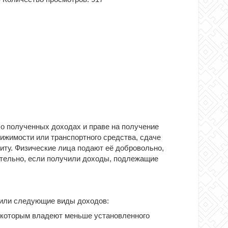
 о полученных доходах и праве на получение
ижимости или транспортного средства, сдаче
диту. Физические лица подают её добровольно,
ательно, если получили доходы, подлежащие
чили следующие виды доходов:
 которым владеют меньше установленного