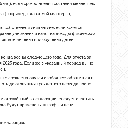
иля), если срок владения составил менее трех
ва (например, сдаваемой квартиры);
о собственной инициативе, если хочется
 ранее удержанный налог на доходы физических
, оплате лечения или обучении детей.
конца весны следующего года. Для отчета за
 2025 года. Если же в указанный период вы не
ен.
 то сроки становятся свободнее: обратиться в
оть до окончания трёхлетнего периода после
 и отражённый в декларации, следует оплатить
лога будут применены штрафы и пени.
 декларацию: