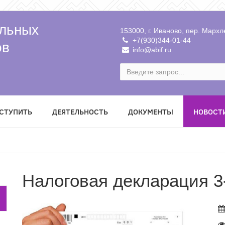
льных
153000, г. Иваново, пер. Мархле
+7(930)344-01-44
ов
info@abif.ru
ВСТУПИТЬ
ДЕЯТЕЛЬНОСТЬ
ДОКУМЕНТЫ
НОВОСТ
Налоговая декларация 3