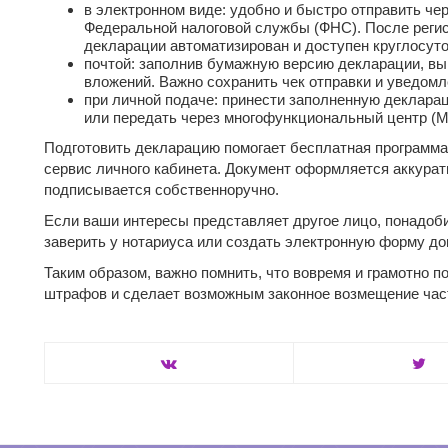
в электронном виде: удобно и быстро отправить че
Федеральной налоговой службы (ФНС). После регис
декларации автоматизирован и доступен круглосуто
почтой: заполнив бумажную версию декларации, вы
вложений. Важно сохранить чек отправки и уведомл
при личной подаче: принести заполненную деклар
или передать через многофункциональный центр (
Подготовить декларацию помогает бесплатная программ
сервис личного кабинета. Документ оформляется аккурат
подписывается собственноручно.
Если ваши интересы представляет другое лицо, понадоб
заверить у нотариуса или создать электронную форму до
Таким образом, важно помнить, что вовремя и грамотно 
штрафов и сделает возможным законное возмещение част