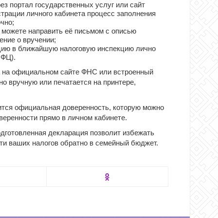
рез портал государственных услуг или сайт
трации личного кабинета процесс заполнения
чно;
 можете направить её письмом с описью
ение о вручении;
ацию в ближайшую налоговую инспекцию лично
МФЦ).
а на официальном сайте ФНС или встроенный
но вручную или печатается на принтере,
ится официальная доверенность, которую можно
веренности прямо в личном кабинете.
подготовленная декларация позволит избежать
и ваших налогов обратно в семейный бюджет.