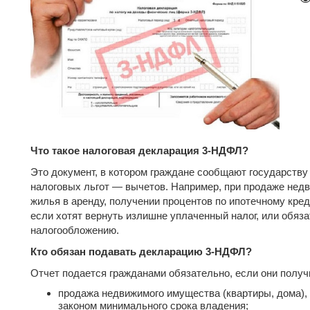
Что такое налоговая декларация 3-НДФЛ?
Это документ, в котором граждане сообщают государству
налоговых льгот — вычетов. Например, при продаже недв
жилья в аренду, получении процентов по ипотечному кре
если хотят вернуть излишне уплаченный налог, или обяз
налогообложению.
Кто обязан подавать декларацию 3-НДФЛ?
Отчет подается гражданами обязательно, если они полу
продажа недвижимого имущества (квартиры, дома),
законом минимального срока владения;