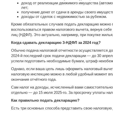
доход от реализации движимого имущества (автомоб
лет;
получение денег от сдачи в аренды своего имущест
доходы от сделок с недвижимостью за рубежом.
Кроме обязательных случаев подать декларацию можно п
воспользоваться правом налогового вычета, вернув себе
лиц (НДФЛ). Это актуально, например, при покупке жилья
Когда сдавать декларацию 3-НДФЛ за 2024 год?
Обычно подача налоговой отчетности осуществляется до 
2024-й последний срок подачи декларации — до 30 апреля
успели подготовить необходимые бумаги, штраф неизбеж
Однако, если ваша цель лишь оформить налоговый вычет,
налоговую инспекцию можно в любой удобный момент впл
окончания отчётного года.
Сам налог на доходы, исчисленный вами самостоятельно
отдельно — до 15 июля 2025-го. За просрочку уплаты на
Как правильно подать декларацию?
Есть три основных способа представить свою налоговую