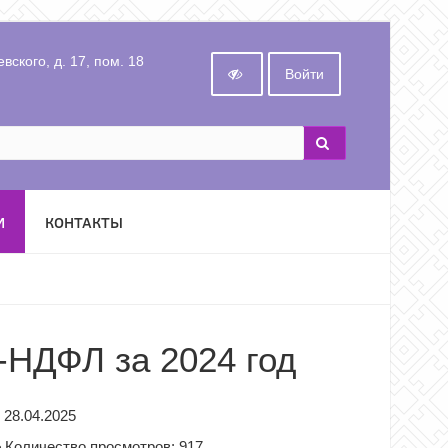
вского, д. 17, пом. 18
Войти
И
КОНТАКТЫ
-НДФЛ за 2024 год
28.04.2025
Количество просмотров: 917