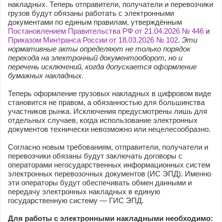
накладных. Теперь отправители, получатели и перевозчики
грузов будут обязаны работать с электронными
документами по единым правилам, утверждённым
Постановлением Правительства РФ от 21.04.2026 № 446
и
П
риказом Минтранса России от 18.03.2026 № 102
.
Эти
нормативные акты определяют не только порядок
перехода на электронный документооборот, но и
перечень исключений, когда допускается оформление
бумажных накладных.
Теперь оформление грузовых накладных в цифровом виде
становится не правом, а обязанностью для большинства
участников рынка. Исключения предусмотрены лишь для
отдельных случаев, когда использование электронных
документов технически невозможно или нецелесообразно.
Согласно новым требованиям, отправители, получатели и
перевозчики обязаны будут заключать договоры с
операторами негосударственных информационных систем
электронных перевозочных документов (ИС ЭПД). Именно
эти операторы будут обеспечивать обмен данными и
передачу электронных накладных в единую
государственную систему — ГИС ЭПД.
Для работы с электронными накладными необходимо: