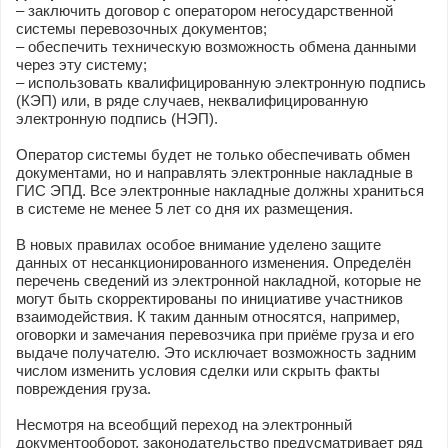
– заключить договор с оператором негосударственной
системы перевозочных документов;
– обеспечить техническую возможность обмена данными
через эту систему;
– использовать квалифицированную электронную подпись
(КЭП) или, в ряде случаев, неквалифицированную
электронную подпись (НЭП).
Оператор системы будет не только обеспечивать обмен
документами, но и направлять электронные накладные в
ГИС ЭПД. Все электронные накладные должны храниться
в системе не менее 5 лет со дня их размещения.
В новых правилах особое внимание уделено защите
данных от несанкционированного изменения. Определён
перечень сведений из электронной накладной, которые не
могут быть скорректированы по инициативе участников
взаимодействия. К таким данным относятся, например,
оговорки и замечания перевозчика при приёме груза и его
выдаче получателю. Это исключает возможность задним
числом изменить условия сделки или скрыть факты
повреждения груза.
Несмотря на всеобщий переход на электронный
документооборот, законодательство предусматривает ряд