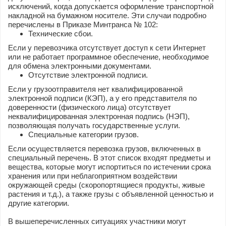
исключений, когда допускается оформление транспортной
накладной на бумажном носителе. Эти случаи подробно
перечислены в Приказе Минтранса № 102:
Технические сбои.
Если у перевозчика отсутствует доступ к сети Интернет
или не работает программное обеспечение, необходимое
для обмена электронными документами.
Отсутствие электронной подписи.
Если у грузоотправителя нет квалифицированной
электронной подписи (КЭП), а у его представителя по
доверенности (физического лица) отсутствует
неквалифицированная электронная подпись (НЭП),
позволяющая получать государственные услуги.
Специальные категории грузов.
Если осуществляется перевозка грузов, включенных в
специальный перечень. В этот список входят предметы и
вещества, которые могут испортиться по истечении срока
хранения или при неблагоприятном воздействии
окружающей среды (скоропортящиеся продукты, живые
растения и т.д.), а также грузы с объявленной ценностью и
другие категории.
В вышеперечисленных ситуациях участники могут