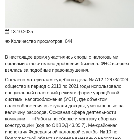
13.10.2025
Количество просмотров: 644
В настоящее время участились споры с налоговыми
органами относительно дробления бизнеса. ФНС всерьез
взялась за подобные правонарушения.
Согласно материалам судебного дела № А12-12973/2024,
общество в период с 2019 по 2021 годы использовало
специальный налоговый режим в форме упрощённой
системы налогообложения (УСН), где объектом
налогообложения выступали доходы, уменьшенные на
величину расходов. Основная сфера деятельности
компании — «Работы по сборке и монтажу сборных
конструкций» (код по ОКВЭД 43.99.7). Межрайонная
инспекция Федеральной налоговой службы № 10 по
Волгоградской области провела выездную налоговую