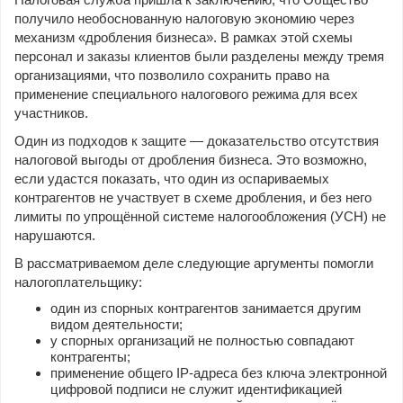
получило необоснованную налоговую экономию через
механизм «дробления бизнеса». В рамках этой схемы
персонал и заказы клиентов были разделены между тремя
организациями, что позволило сохранить право на
применение специального налогового режима для всех
участников.
Один из подходов к защите — доказательство отсутствия
налоговой выгоды от дробления бизнеса. Это возможно,
если удастся показать, что один из оспариваемых
контрагентов не участвует в схеме дробления, и без него
лимиты по упрощённой системе налогообложения (УСН) не
нарушаются.
В рассматриваемом деле следующие аргументы помогли
налогоплательщику:
один из спорных контрагентов занимается другим
видом деятельности;
у спорных организаций не полностью совпадают
контрагенты;
применение общего IP-адреса без ключа электронной
цифровой подписи не служит идентификацией