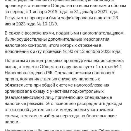
проверку в отношении Общества по всем налогам и сборам
за период с 1 января 2019 года по 31 декабря 2021 года.
Результаты проверки были зафиксированы в акте от 28
июня 2023 года № 10-10/9.
В связи с возражениями, поданными налогоплательщиком,
были осуществлены дополнительные мероприятия
налогового контроля, итоги которых отражены в
дополнении к акту проверки № 90 от 13 ноября 2023 года.
По итогам этих контрольных процедур инспекция сделала
вывод о том, что Общество нарушило пункт 1 статьи 54.1
Налогового кодекса РФ. Согласно позиции налогового
органа, компания с целью снижения налоговых
обязательств при общей системе налогообложения
организовала схему с участием подконтрольных
(взаимозависимых) лиц, применяющих специальные
налоговые режимы. Это позволило распределить доходы
от основной деятельности между всеми участниками
схемы, тем самым избегая перехода на более высокие
налоги.
Налоговая служба пришла к заключению, что Общество