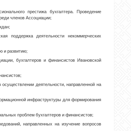
ионального престижа бухгалтера. Проведение
среди членов Ассоциации;
ждан;
ская поддержка деятельности некоммерческих
ю и развитию;
иации, бухгалтеров и финансистов Ивановской
нансистов;
в осуществлении деятельности, направленной на
формационной инфраструктуры для формирования
альных проблем бухгалтеров и финансистов;
ледований, направленных на изучение вопросов