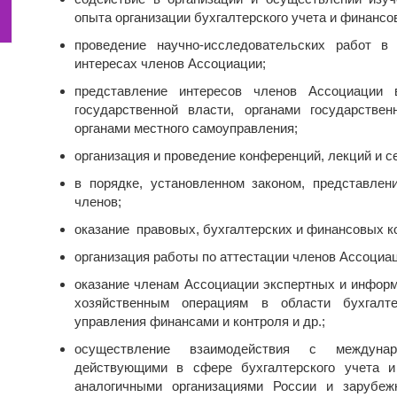
опыта организации бухгалтерского учета и финансо
проведение научно-исследовательских работ в
интересах членов Ассоциации;
представление интересов членов Ассоциации
государственной власти, органами государстве
органами местного самоуправления;
организация и проведение конференций, лекций и 
в порядке, установленном законом, представлен
членов;
оказание правовых, бухгалтерских и финансовых к
организация работы по аттестации членов Ассоциа
оказание членам Ассоциации экспертных и информ
хозяйственным операциям в области бухгалте
управления финансами и контроля и др.;
осуществление взаимодействия с междуна
действующими в сфере бухгалтерского учета и
аналогичными организациями России и зарубеж