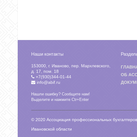
Наши контакты
Раздел
153000, г. Иваново, пер. Мархлевского,
ГЛАВН
д. 17, пом. 18
ОБ АС
+7(930)344-01-44
info@abif.ru
ДОКУМ
Нашли ошибку? Сообщите нам!
Выделите и нажмите Ctr+Enter
© 2020 Ассоциация профессиональных бухгалтеров
Ивановской области