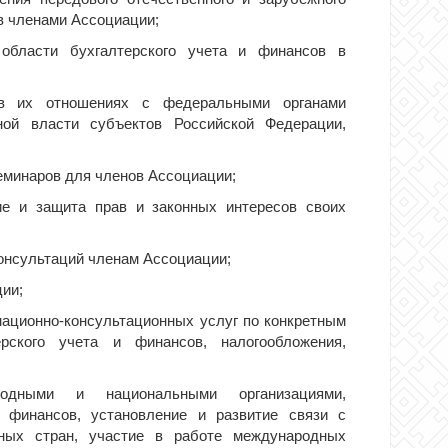
в членами Ассоциации;
 области бухгалтерского учета и финансов в
 в их отношениях с федеральными органами
нной власти субъектов Российской Федерации,
семинаров для членов Ассоциации;
ие и защита прав и законных интересов своих
онсультаций членам Ассоциации;
ции;
ационно-консультационных услуг по конкретным
рского учета и финансов, налогообложения,
родными и национальными организациями,
 финансов, установление и развитие связи с
ных стран, участие в работе международных