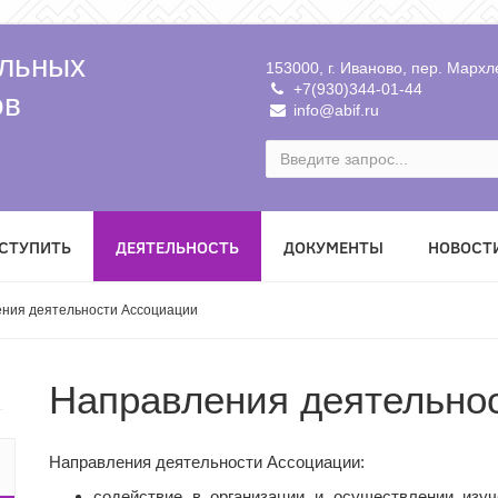
льных
153000, г. Иваново, пер. Мархле
+7(930)344-01-44
ов
info@abif.ru
ВСТУПИТЬ
ДЕЯТЕЛЬНОСТЬ
ДОКУМЕНТЫ
НОВОСТ
ния деятельности Ассоциации
Направления деятельно
Направления деятельности Ассоциации:
содействие в организации и осуществлении изуч