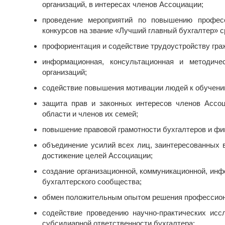
организаций, в интересах членов Ассоциации;
проведение мероприятий по повышению професс
конкурсов на звание «Лучший главный бухгалтер» 
профориентация и содействие трудоустройству гра
информационная, консультационная и методиче
организаций;
содействие повышения мотивации людей к обучени
защита прав и законных интересов членов Ассоц
области и членов их семей;
повышение правовой грамотности бухгалтеров и фи
объединение усилий всех лиц, заинтересованных 
достижение целей Ассоциации;
создание организационной, коммуникационной, ин
бухгалтерского сообщества;
обмен положительным опытом решения профессион
содействие проведению научно-практических исс
субсидиарной ответственности бухгалтера;