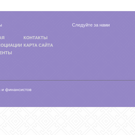
ы
Следуйте за нами
АЯ
КОНТАКТЫ
СОЦИАЦИИ
КАРТА САЙТА
ЕНТЫ
 и финансистов