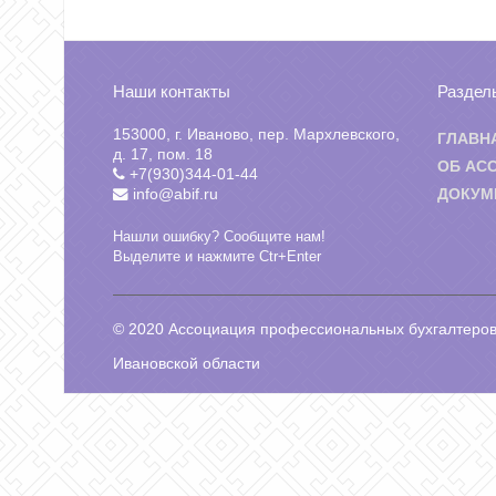
Наши контакты
Раздел
153000, г. Иваново, пер. Мархлевского,
ГЛАВН
д. 17, пом. 18
ОБ АС
+7(930)344-01-44
info@abif.ru
ДОКУМ
Нашли ошибку? Сообщите нам!
Выделите и нажмите Ctr+Enter
© 2020 Ассоциация профессиональных бухгалтеров
Ивановской области