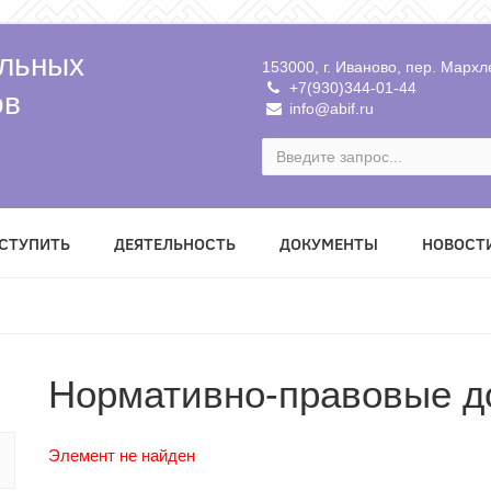
льных
153000, г. Иваново, пер. Мархле
+7(930)344-01-44
ов
info@abif.ru
ВСТУПИТЬ
ДЕЯТЕЛЬНОСТЬ
ДОКУМЕНТЫ
НОВОСТ
Нормативно-правовые д
Элемент не найден