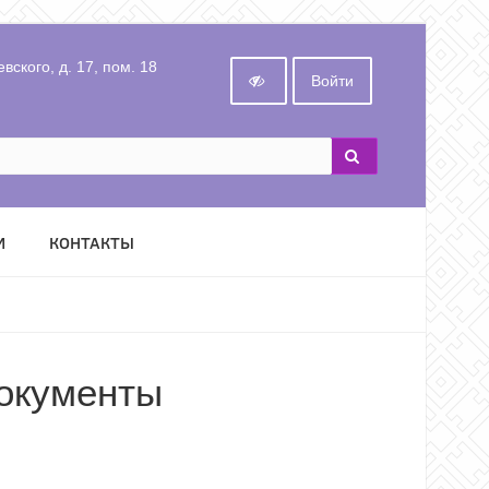
вского, д. 17, пом. 18
Войти
И
КОНТАКТЫ
окументы