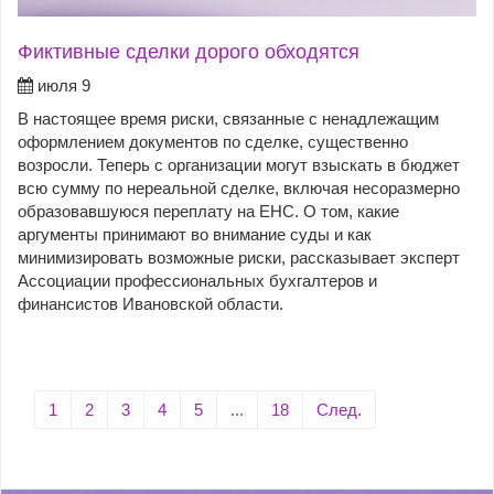
Фиктивные сделки дорого обходятся
июля 9
В настоящее время риски, связанные с ненадлежащим
оформлением документов по сделке, существенно
возросли. Теперь с организации могут взыскать в бюджет
всю сумму по нереальной сделке, включая несоразмерно
образовавшуюся переплату на ЕНС. О том, какие
аргументы принимают во внимание суды и как
минимизировать возможные риски, рассказывает эксперт
Ассоциации профессиональных бухгалтеров и
финансистов Ивановской области.
1
2
3
4
5
...
18
След.