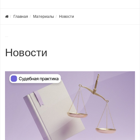
Главная
Материалы
Новости
Новости