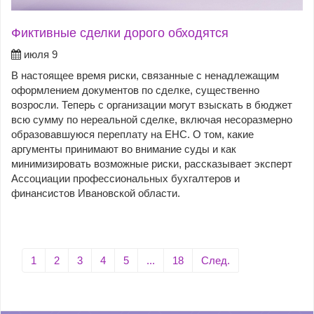
Фиктивные сделки дорого обходятся
июля 9
В настоящее время риски, связанные с ненадлежащим
оформлением документов по сделке, существенно
возросли. Теперь с организации могут взыскать в бюджет
всю сумму по нереальной сделке, включая несоразмерно
образовавшуюся переплату на ЕНС. О том, какие
аргументы принимают во внимание суды и как
минимизировать возможные риски, рассказывает эксперт
Ассоциации профессиональных бухгалтеров и
финансистов Ивановской области.
1
2
3
4
5
...
18
След.