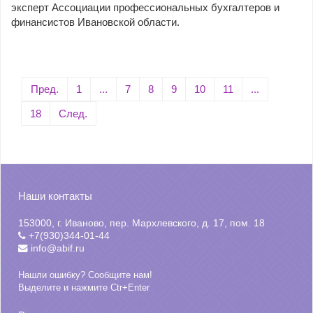
эксперт Ассоциации профессиональных бухгалтеров и
финансистов Ивановской области.
Пред.
1
...
7
8
9
10
11
...
18
След.
Наши контакты
153000, г. Иваново, пер. Мархлевского, д. 17, пом. 18
+7(930)344-01-44
info@abif.ru
Нашли ошибку? Сообщите нам!
Выделите и нажмите Ctr+Enter