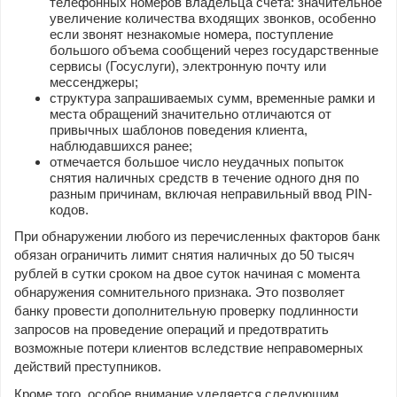
телефонных номеров владельца счета: значительное
увеличение количества входящих звонков, особенно
если звонят незнакомые номера, поступление
большого объема сообщений через государственные
сервисы (Госуслуги), электронную почту или
мессенджеры;
структура запрашиваемых сумм, временные рамки и
места обращений значительно отличаются от
привычных шаблонов поведения клиента,
наблюдавшихся ранее;
отмечается большое число неудачных попыток
снятия наличных средств в течение одного дня по
разным причинам, включая неправильный ввод PIN-
кодов.
При обнаружении любого из перечисленных факторов банк
обязан ограничить лимит снятия наличных до 50 тысяч
рублей в сутки сроком на двое суток начиная с момента
обнаружения сомнительного признака. Это позволяет
банку провести дополнительную проверку подлинности
запросов на проведение операций и предотвратить
возможные потери клиентов вследствие неправомерных
действий преступников.
Кроме того, особое внимание уделяется следующим