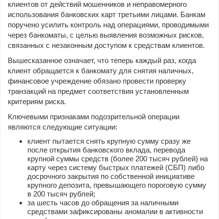
клиентов от действий мошенников и неправомерного
использования банковских карт третьими лицами. Банкам
поручено усилить контроль над операциями, проводимыми
через банкоматы, с целью выявления возможных рисков,
связанных с незаконным доступом к средствам клиентов.
Вышесказанное означает, что теперь каждый раз, когда
клиент обращается к банкомату для снятия наличных,
финансовое учреждение обязано провести проверку
транзакций на предмет соответствия установленным
критериям риска.
Ключевыми признаками подозрительной операции
являются следующие ситуации:
клиент пытается снять крупную сумму сразу же
после открытия банковского вклада, перевода
крупной суммы средств (более 200 тысяч рублей) на
карту через систему быстрых платежей (СБП) либо
досрочного закрытия по собственной инициативе
крупного депозита, превышающего пороговую сумму
в 200 тысяч рублей;
за шесть часов до обращения за наличными
средствами зафиксированы аномалии в активности