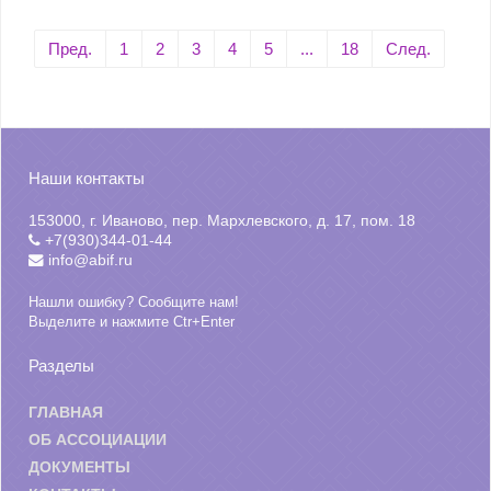
Пред.
1
2
3
4
5
...
18
След.
Наши контакты
153000, г. Иваново, пер. Мархлевского, д. 17, пом. 18
+7(930)344-01-44
info@abif.ru
Нашли ошибку? Сообщите нам!
Выделите и нажмите Ctr+Enter
Разделы
ГЛАВНАЯ
ОБ АССОЦИАЦИИ
ДОКУМЕНТЫ