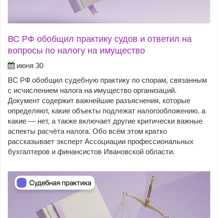
ВС РФ обобщил практику судов и ответил на
вопросы по налогу на имущество
июня 30
ВС РФ обобщил судебную практику по спорам, связанным
с исчислением налога на имущество организаций.
Документ содержит важнейшие разъяснения, которые
определяют, какие объекты подлежат налогообложению, а
какие — нет, а также включает другие критически важные
аспекты расчёта налога. Обо всём этом кратко
рассказывает эксперт Ассоциации профессиональных
бухгалтеров и финансистов Ивановской области.