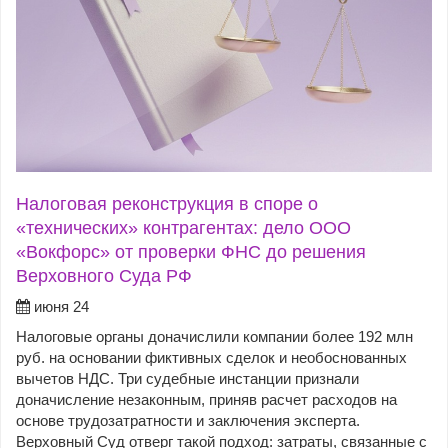
Налоговая реконструкция в споре о
«технических» контрагентах: дело ООО
«Вокфорс» от проверки ФНС до решения
Верховного Суда РФ
июня 24
Налоговые органы доначислили компании более 192 млн
руб. на основании фиктивных сделок и необоснованных
вычетов НДС. Три судебные инстанции признали
доначисление незаконным, приняв расчет расходов на
основе трудозатратности и заключения эксперта.
Верховный Суд отверг такой подход: затраты, связанные с