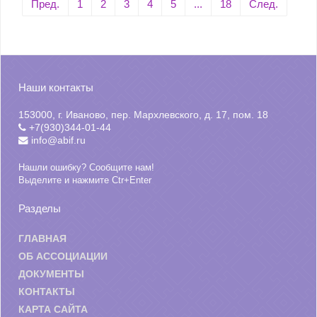
Пред.
1
2
3
4
5
...
18
След.
Наши контакты
153000, г. Иваново, пер. Мархлевского, д. 17, пом. 18
+7(930)344-01-44
info@abif.ru
Нашли ошибку? Сообщите нам!
Выделите и нажмите Ctr+Enter
Разделы
ГЛАВНАЯ
ОБ АССОЦИАЦИИ
ДОКУМЕНТЫ
КОНТАКТЫ
КАРТА САЙТА