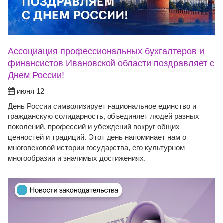
Ассоциация профессиональных бухгалтеров и
финансистов Ивановской области поздравляет с
Днем России!
июня 12
День России символизирует национальное единство и
гражданскую солидарность, объединяет людей разных
поколений, профессий и убеждений вокруг общих
ценностей и традиций. Этот день напоминает нам о
многовековой истории государства, его культурном
многообразии и значимых достижениях.