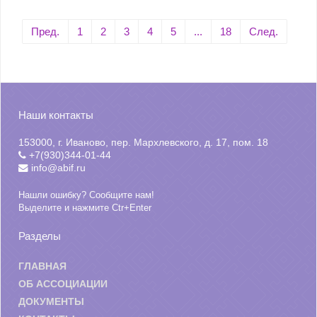
Пред.
1
2
3
4
5
...
18
След.
Наши контакты
153000, г. Иваново, пер. Мархлевского, д. 17, пом. 18
+7(930)344-01-44
info@abif.ru
Нашли ошибку? Сообщите нам!
Выделите и нажмите Ctr+Enter
Разделы
ГЛАВНАЯ
ОБ АССОЦИАЦИИ
ДОКУМЕНТЫ