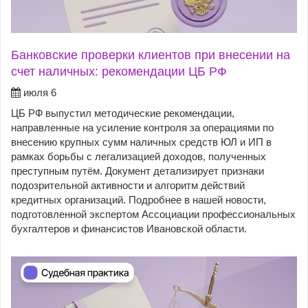
Банковские проверки клиентов при внесении на
счет наличных: рекомендации ЦБ РФ
июля 6
ЦБ РФ выпустил методические рекомендации,
направленные на усиление контроля за операциями по
внесению крупных сумм наличных средств ЮЛ и ИП в
рамках борьбы с легализацией доходов, полученных
преступным путём. Документ детализирует признаки
подозрительной активности и алгоритм действий
кредитных организаций. Подробнее в нашей новости,
подготовленной экспертом Ассоциации профессиональных
бухгалтеров и финансистов Ивановской области.