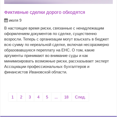
Фиктивные сделки дорого обходятся
июля 9
В настоящее время риски, связанные с ненадлежащим
оформлением документов по сделке, существенно
возросли. Теперь с организации могут взыскать в бюджет
всю сумму по нереальной сделке, включая несоразмерно
образовавшуюся переплату на ЕНС. О том, какие
аргументы принимают во внимание суды и как
минимизировать возможные риски, рассказывает эксперт
Ассоциации профессиональных бухгалтеров и
финансистов Ивановской области.
1
2
3
4
5
...
18
След.