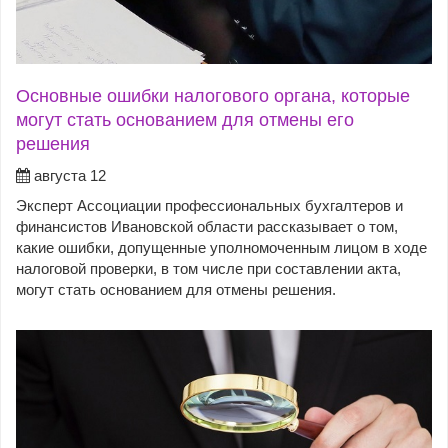
Основные ошибки налогового органа, которые
могут стать основанием для отмены его
решения
августа 12
Эксперт Ассоциации профессиональных бухгалтеров и
финансистов Ивановской области рассказывает о том,
какие ошибки, допущенные уполномоченным лицом в ходе
налоговой проверки, в том числе при составлении акта,
могут стать основанием для отмены решения.