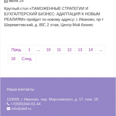
июля 29
Круглый стол «ТАМОЖЕННЫЕ СТРАТЕГИИ И
БУХГАЛТЕРСКИЙ БИЗНЕС: АДАПТАЦИЯ К НОВЫМ
РЕАЛИЯМ» пройдет по новому адресу: г. Иваново, пр-т
Шереметевский, д. 85Г, 2 этаж, Центр Мой бизнес
Пред.
1
...
10
11
12
13
14
...
18
След.
Наши контакты
153000, г. Иваново, пер. Мархлевского, д. 17, пом. 18
+7(930)344-01-44
info@abif.ru