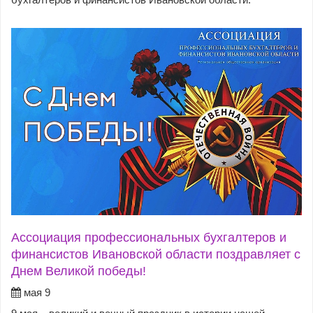
Ассоциация профессиональных бухгалтеров и
финансистов Ивановской области поздравляет с
Днем Великой победы!
мая 9