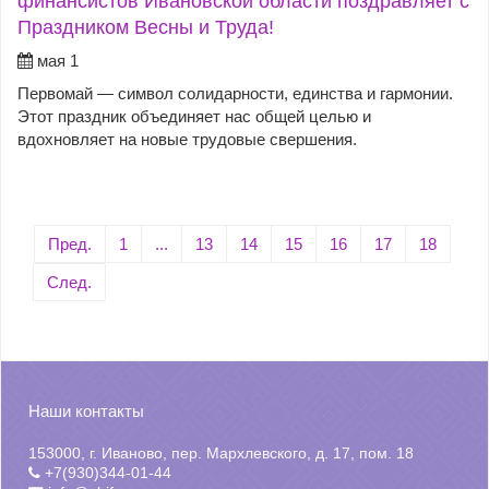
финансистов Ивановской области поздравляет с
Праздником Весны и Труда!
мая 1
Первомай — символ солидарности, единства и гармонии.
Этот праздник объединяет нас общей целью и
вдохновляет на новые трудовые свершения.
Пред.
1
...
13
14
15
16
17
18
След.
Наши контакты
153000, г. Иваново, пер. Мархлевского, д. 17, пом. 18
+7(930)344-01-44