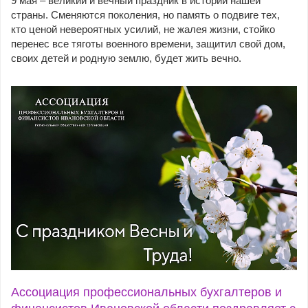
9 мая – великий и вечный праздник в истории нашей
страны. Сменяются поколения, но память о подвиге тех,
кто ценой невероятных усилий, не жалея жизни, стойко
перенес все тяготы военного времени, защитил свой дом,
своих детей и родную землю, будет жить вечно.
Ассоциация профессиональных бухгалтеров и