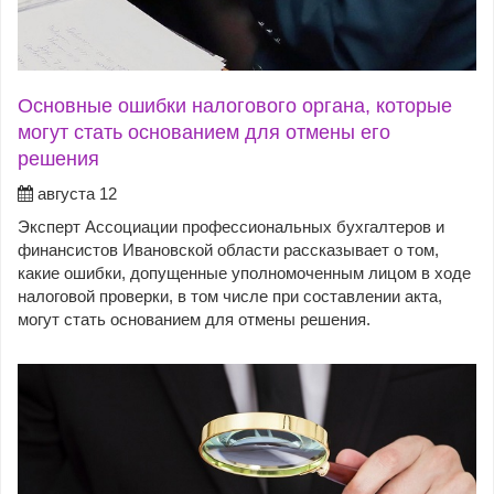
Основные ошибки налогового органа, которые
могут стать основанием для отмены его
решения
августа 12
Эксперт Ассоциации профессиональных бухгалтеров и
финансистов Ивановской области рассказывает о том,
какие ошибки, допущенные уполномоченным лицом в ходе
налоговой проверки, в том числе при составлении акта,
могут стать основанием для отмены решения.