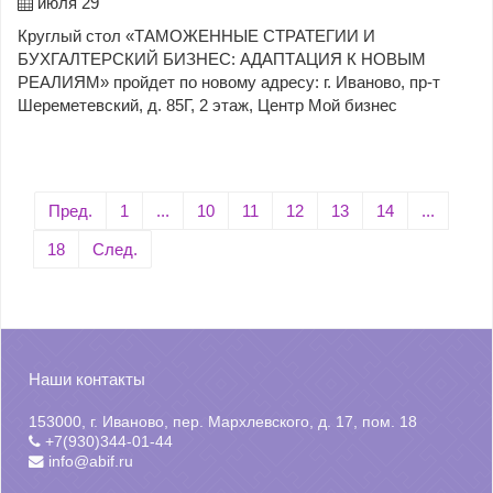
июля 29
Круглый стол «ТАМОЖЕННЫЕ СТРАТЕГИИ И
БУХГАЛТЕРСКИЙ БИЗНЕС: АДАПТАЦИЯ К НОВЫМ
РЕАЛИЯМ» пройдет по новому адресу: г. Иваново, пр-т
Шереметевский, д. 85Г, 2 этаж, Центр Мой бизнес
Пред.
1
...
10
11
12
13
14
...
18
След.
Наши контакты
153000, г. Иваново, пер. Мархлевского, д. 17, пом. 18
+7(930)344-01-44
info@abif.ru