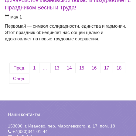
финансистов Ивановской области поздравляет с
Праздником Весны и Труда!
мая 1
Первомай — символ солидарности, единства и гармонии.
Этот праздник объединяет нас общей целью и
вдохновляет на новые трудовые свершения.
Пред.
1
...
13
14
15
16
17
18
След.
Наши контакты
153000, г. Иваново, пер. Мархлевского, д. 17, пом. 18
+7(930)344-01-44