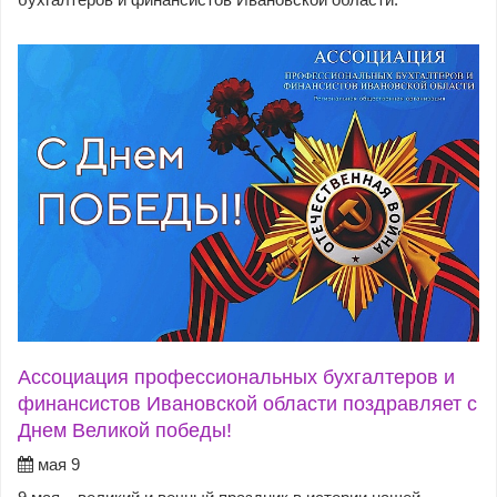
Ассоциация профессиональных бухгалтеров и
финансистов Ивановской области поздравляет с
Днем Великой победы!
мая 9