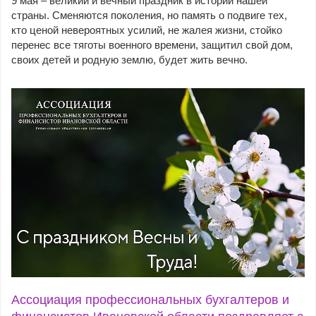
9 мая – великий и вечный праздник в истории нашей
страны. Сменяются поколения, но память о подвиге тех,
кто ценой невероятных усилий, не жалея жизни, стойко
перенес все тяготы военного времени, защитил свой дом,
своих детей и родную землю, будет жить вечно.
Ассоциация профессиональных бухгалтеров и