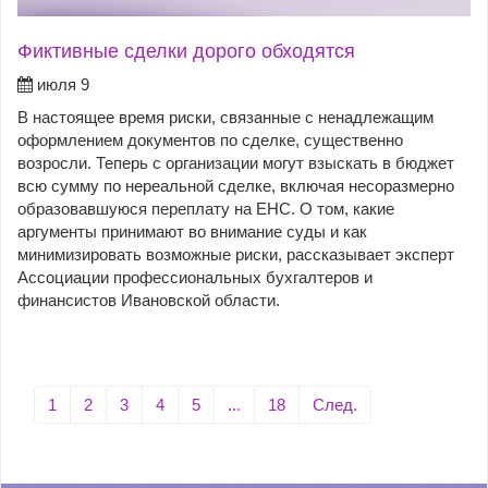
Фиктивные сделки дорого обходятся
июля 9
В настоящее время риски, связанные с ненадлежащим
оформлением документов по сделке, существенно
возросли. Теперь с организации могут взыскать в бюджет
всю сумму по нереальной сделке, включая несоразмерно
образовавшуюся переплату на ЕНС. О том, какие
аргументы принимают во внимание суды и как
минимизировать возможные риски, рассказывает эксперт
Ассоциации профессиональных бухгалтеров и
финансистов Ивановской области.
1
2
3
4
5
...
18
След.