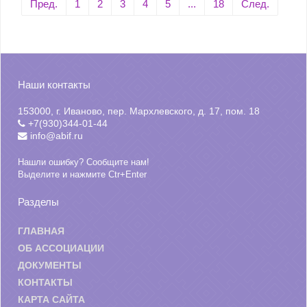
Пред.
1
2
3
4
5
...
18
След.
Наши контакты
153000, г. Иваново, пер. Мархлевского, д. 17, пом. 18
+7(930)344-01-44
info@abif.ru
Нашли ошибку? Сообщите нам!
Выделите и нажмите Ctr+Enter
Разделы
ГЛАВНАЯ
ОБ АССОЦИАЦИИ
ДОКУМЕНТЫ
КОНТАКТЫ
КАРТА САЙТА