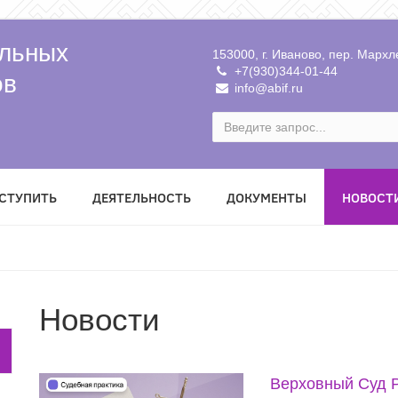
льных
153000, г. Иваново, пер. Мархле
+7(930)344-01-44
ов
info@abif.ru
ВСТУПИТЬ
ДЕЯТЕЛЬНОСТЬ
ДОКУМЕНТЫ
НОВОСТ
Новости
Верховный Суд 