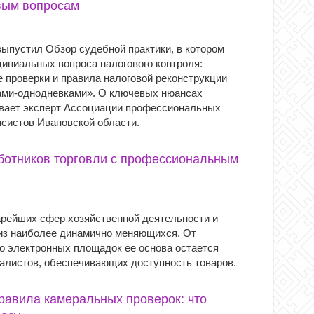
вым вопросам
ыпустил Обзор судебной практики, в котором
ципиальных вопроса налогового контроля:
 проверки и правила налоговой реконструкции
ами-однодневками». О ключевых нюансах
вает эксперт Ассоциации профессиональных
нсистов Ивановской области.
ботников торговли с профессиональным
тарейших сфер хозяйственной деятельности и
из наиболее динамично меняющихся. От
о электронных площадок ее основа остается
иалистов, обеспечивающих доступность товаров.
авила камеральных проверок: что