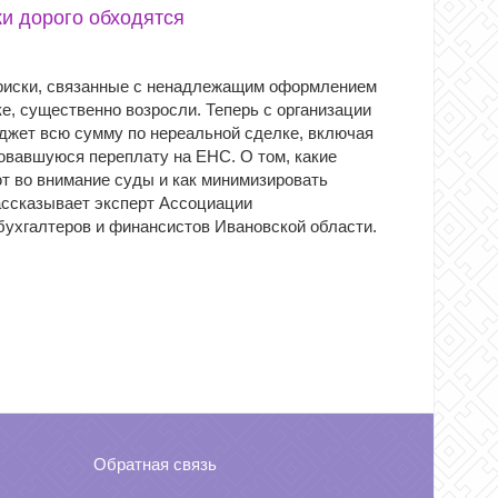
и дорого обходятся
риски, связанные с ненадлежащим оформлением
е, существенно возросли. Теперь с организации
юджет всю сумму по нереальной сделке, включая
овавшуюся переплату на ЕНС. О том, какие
т во внимание суды и как минимизировать
ассказывает эксперт Ассоциации
ухгалтеров и финансистов Ивановской области.
Обратная связь