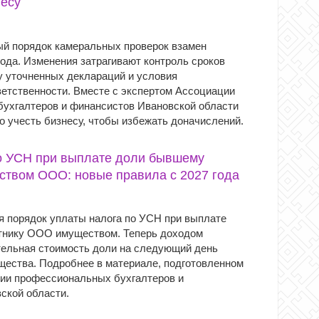
несу
й порядок камеральных проверок взамен
ода. Изменения затрагивают контроль сроков
у уточненных деклараций и условия
ветственности. Вместе с экспертом Ассоциации
ухгалтеров и финансистов Ивановской области
о учесть бизнесу, чтобы избежать доначислений.
о УСН при выплате доли бывшему
ством ООО: новые правила с 2027 года
я порядок уплаты налога по УСН при выплате
тнику ООО имуществом. Теперь доходом
тельная стоимость доли на следующий день
щества. Подробнее в материале, подготовленном
ии профессиональных бухгалтеров и
ской области.