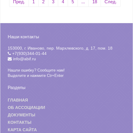
Пред.
1
2
3
4
5
...
18
След.
Наши контакты
153000, г. Иваново, пер. Мархлевского, д. 17, пом. 18
+7(930)344-01-44
info@abif.ru
Нашли ошибку? Сообщите нам!
Выделите и нажмите Ctr+Enter
Разделы
ГЛАВНАЯ
ОБ АССОЦИАЦИИ
ДОКУМЕНТЫ
КОНТАКТЫ
КАРТА САЙТА