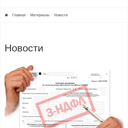
Главная
Материалы
Новости
Новости