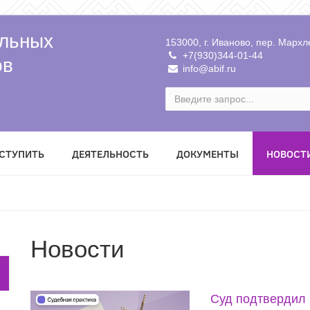
льных
153000, г. Иваново, пер. Мархле
+7(930)344-01-44
ов
info@abif.ru
ВСТУПИТЬ
ДЕЯТЕЛЬНОСТЬ
ДОКУМЕНТЫ
НОВОСТ
Новости
Суд подтвердил