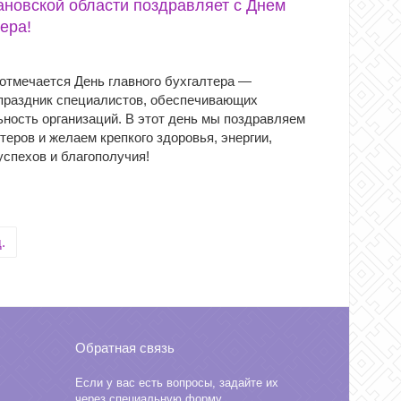
новской области поздравляет с Днем
ера!
 отмечается День главного бухгалтера —
раздник специалистов, обеспечивающих
ность организаций. В этот день мы поздравляем
теров и желаем крепкого здоровья, энергии,
спехов и благополучия!
.
Обратная связь
Если у вас есть вопросы, задайте их
через специальную форму