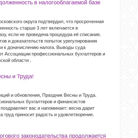
долженность в налогооблагаемой базе
сковского округа подтвердил, что просроченная
женность старше 3 лет включается в
зу, если не проведена процедура её списания.
тов и доказательств попыток урегулирования
ти к доначислению налога. Выводы суда
рт Ассоциации профессиональных бухгалтеров и
ской области .
сны и Труда!
иций и обновления, Праздник Весны и Труда.
иональных бухгалтеров и финансистов
поздравляет вас и напоминает: весна дарит
а труд приносит радость и удовлетворение.
огового законодательства продолжается