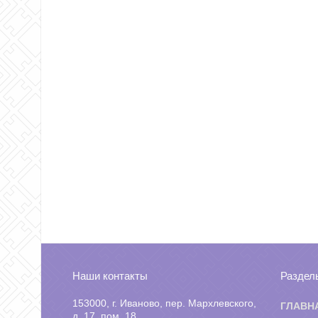
Наши контакты
Раздел
153000, г. Иваново, пер. Мархлевского,
ГЛАВН
д. 17, пом. 18