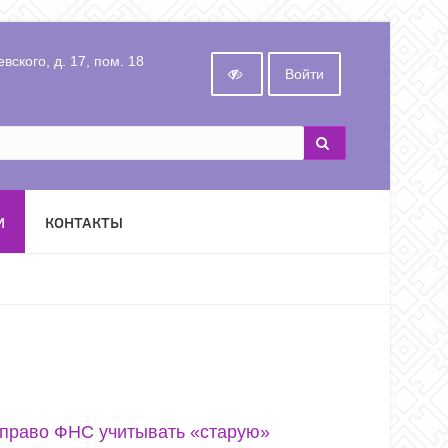
вского, д. 17, пом. 18
Войти
И
КОНТАКТЫ
 право ФНС учитывать «старую»