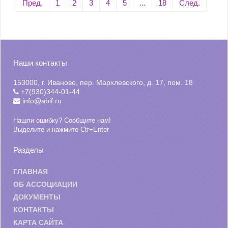
Пред.
1
2
3
4
5
...
18
След.
Наши контакты
153000, г. Иваново, пер. Мархлевского, д. 17, пом. 18
+7(930)344-01-44
info@abif.ru
Нашли ошибку? Сообщите нам!
Выделите и нажмите Ctr+Enter
Разделы
ГЛАВНАЯ
ОБ АССОЦИАЦИИ
ДОКУМЕНТЫ
КОНТАКТЫ
КАРТА САЙТА