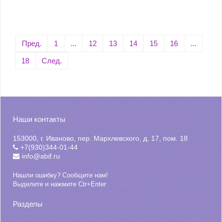
Пред.
1
...
12
13
14
15
16
...
18
След.
Наши контакты
153000, г. Иваново, пер. Мархлевского, д. 17, пом. 18
+7(930)344-01-44
info@abif.ru
Нашли ошибку? Сообщите нам!
Выделите и нажмите Ctr+Enter
Разделы